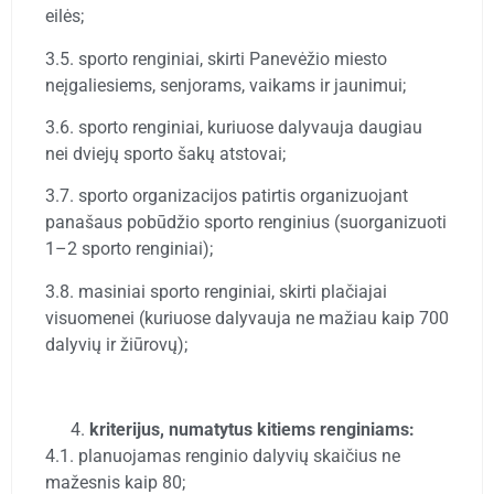
eilės;
3.5. sporto renginiai, skirti Panevėžio miesto
neįgaliesiems, senjorams, vaikams ir jaunimui;
3.6. sporto renginiai, kuriuose dalyvauja daugiau
nei dviejų sporto šakų atstovai;
3.7. sporto organizacijos patirtis organizuojant
panašaus pobūdžio sporto renginius (suorganizuoti
1–2 sporto renginiai);
3.8. masiniai sporto renginiai, skirti plačiajai
visuomenei (kuriuose dalyvauja ne mažiau kaip 700
dalyvių ir žiūrovų);
kriterijus, numatytus kitiems renginiams:
4.1. planuojamas renginio dalyvių skaičius ne
mažesnis kaip 80;