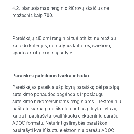
4.2. planuojamas renginio žiūrovų skaičius ne
mažesnis kaip 700.
Pareiškėjų siūlomi renginiai turi atitikti ne mažiau
kaip du kriterijus, numatytus kultūros, švietimo,
sporto ar kitų renginių srityje.
Paraiškos pateikimo tvarka ir būdai
Pareiškėjas pateikia užpildytą paraišką dėl patalpų
suteikimo panaudos pagrindais ir paslaugų
suteikimo nekomerciniams renginiams. Elektroniniu
paštu teikiama paraiška turi būti užpildyta lietuvių
kalba ir pasirašyta kvalifikuotu elektroniniu parašu
ADOC formatu. Neturint galimybės paraiškos
pasirašyti kvalifikuotu elektroniniu parašu ADOC