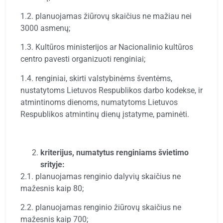
1.2. planuojamas žiūrovų skaičius ne mažiau nei
3000 asmenų;
1.3. Kultūros ministerijos ar Nacionalinio kultūros
centro pavesti organizuoti renginiai;
1.4. renginiai, skirti valstybinėms šventėms,
nustatytoms Lietuvos Respublikos darbo kodekse, ir
atmintinoms dienoms, numatytoms Lietuvos
Respublikos atmintinų dienų įstatyme, paminėti.
kriterijus, numatytus renginiams švietimo
srityje:
2.1. planuojamas renginio dalyvių skaičius ne
mažesnis kaip 80;
2.2. planuojamas renginio žiūrovų skaičius ne
mažesnis kaip 700;