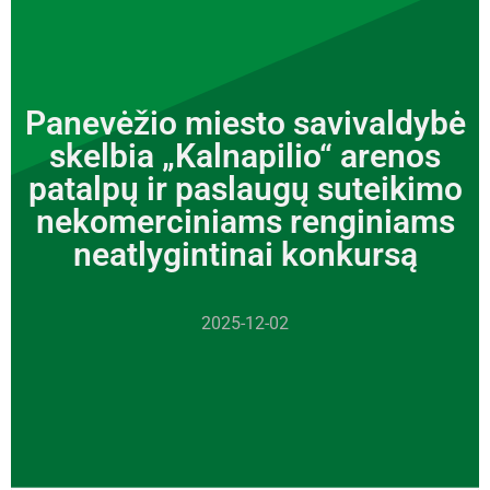
Panevėžio miesto savivaldybė
skelbia „Kalnapilio“ arenos
patalpų ir paslaugų suteikimo
nekomerciniams renginiams
neatlygintinai konkursą
2025-12-02