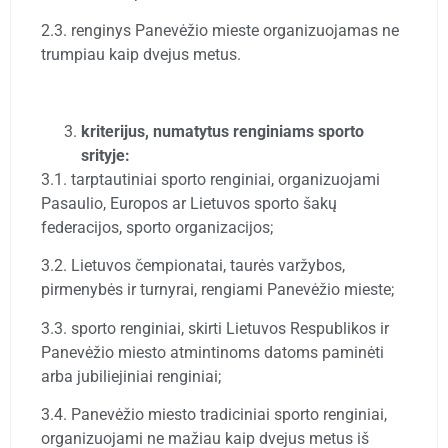
2.3. renginys Panevėžio mieste organizuojamas ne
trumpiau kaip dvejus metus.
kriterijus, numatytus renginiams sporto
srityje:
3.1. tarptautiniai sporto renginiai, organizuojami
Pasaulio, Europos ar Lietuvos sporto šakų
federacijos, sporto organizacijos;
3.2. Lietuvos čempionatai, taurės varžybos,
pirmenybės ir turnyrai, rengiami Panevėžio mieste;
3.3. sporto renginiai, skirti Lietuvos Respublikos ir
Panevėžio miesto atmintinoms datoms paminėti
arba jubiliejiniai renginiai;
3.4. Panevėžio miesto tradiciniai sporto renginiai,
organizuojami ne mažiau kaip dvejus metus iš