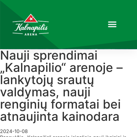
Nauji sprendimai
„Kalnapilio“ arenoje –
lankytojų srautų
valdymas, nauji
renginių formatai bei
atnaujinta kainodara
2024-10-08