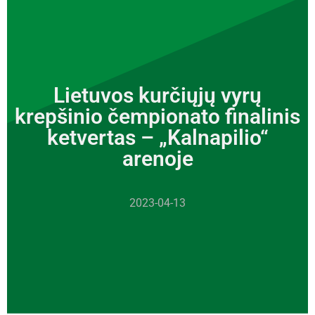
Lietuvos kurčiųjų vyrų
krepšinio čempionato finalinis
ketvertas – „Kalnapilio“
arenoje
2023-04-13