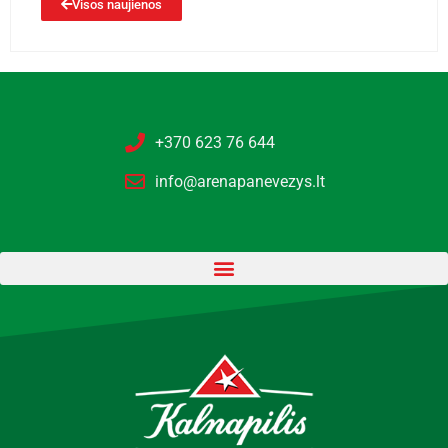
Visos naujienos
+370 623 76 644
info@arenapanevezys.lt